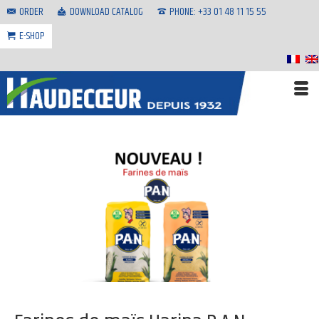
ORDER
DOWNLOAD CATALOG
PHONE: +33 01 48 11 15 55
E-SHOP