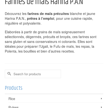
Farines de maïs Harina P.A.N
Découvrez les
farines de maïs précuites
blanche et jaune
Harina P.A.N.,
prêtes à l’emploi
, pour une cuisine rapide,
régulière et polyvalente.
Elaborées à partir de grains de maïs soigneusement
sélectionnés, dégermés, précuits et broyés, ces farines sont
sans gluten et sans conservateurs ni colorants. Elles sont
idéales pour préparer l’Ugali, le Fufu de maïs, les repas, la
Polenta, les bouillies et bien d’autres recettes.
Search
for:
Products
Rice
Pulses