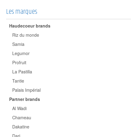
Les marques
Haudecoeur brands
Riz du monde
Samia
Legumor
Profruit
La Pastilla
Tantie
Palais Impérial
Partner brands
Al Wadi
Chameau
Dakatine
Dari