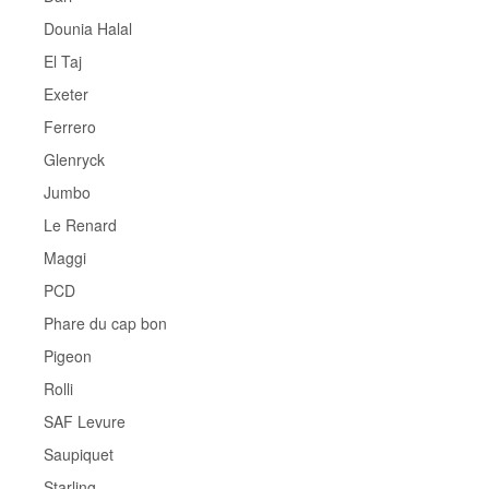
Dounia Halal
El Taj
Exeter
Ferrero
Glenryck
Jumbo
Le Renard
Maggi
PCD
Phare du cap bon
Pigeon
Rolli
SAF Levure
Saupiquet
Starling