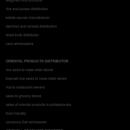
rice and pulses distribution
kebab sauces manufacturer
starches and cereals distribution
dried fruits distributor
cans wholesalers
ORIENTAL PRODUCTS DISTRIBUTOR
rice sales to mass retail stores
basmati rice sales to mass retail stores
rice to restaurant owners
sales to grocery stores
sales of oriental products to professionals
food industry
couscous Dari wholesaler