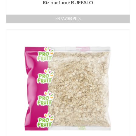
Riz parfumé BUFFALO
EN SAVOIR PLUS