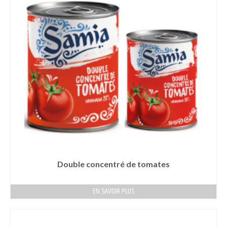
Double concentré de tomates
EN SAVOIR PLUS