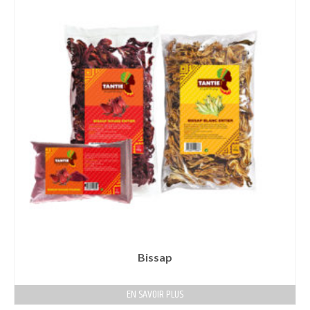
Bissap
EN SAVOIR PLUS