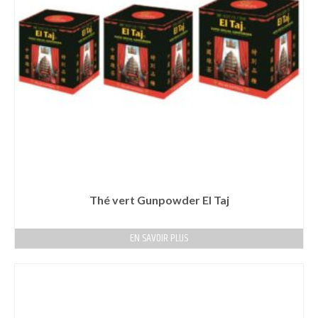
Thé vert Gunpowder El Taj
EN SAVOIR PLUS