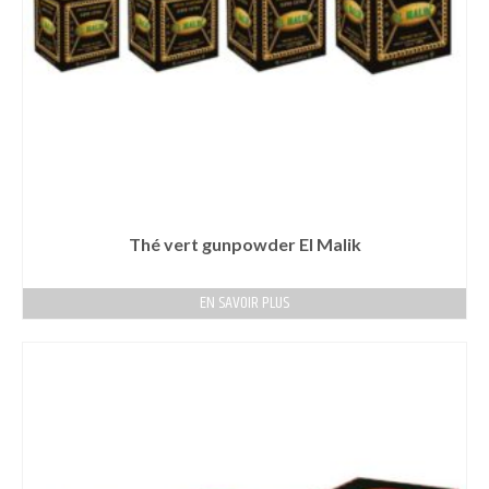
Thé vert gunpowder El Malik
EN SAVOIR PLUS