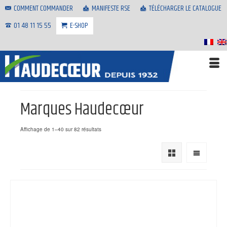
COMMENT COMMANDER
MANIFESTE RSE
TÉLÉCHARGER LE CATALOGUE
01 48 11 15 55
E-SHOP
Marques Haudecœur
Affichage de 1–40 sur 82 résultats