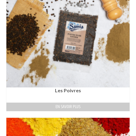
Les Poivres
EN SAVOIR PLUS