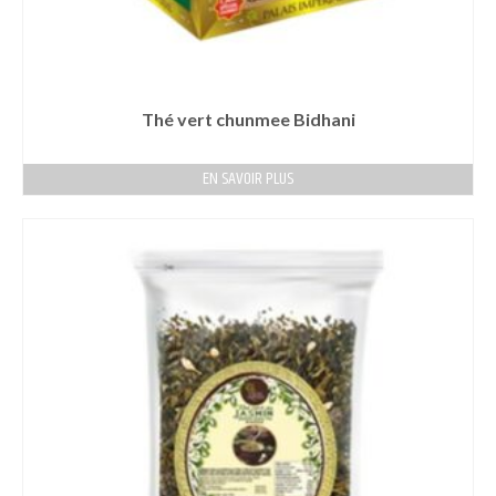
Thé vert chunmee Bidhani
EN SAVOIR PLUS