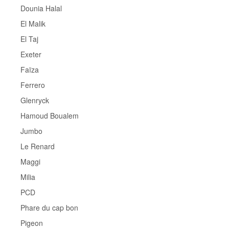
Dounia Halal
El Malik
El Taj
Exeter
Faïza
Ferrero
Glenryck
Hamoud Boualem
Jumbo
Le Renard
Maggi
Milia
PCD
Phare du cap bon
Pigeon