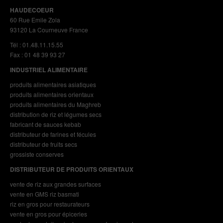
HAUDECOEUR
60 Rue Emile Zola
93120 La Courneuve France
Tél : 01.48.11.15.55
Fax : 01 48 39 93 27
INDUSTRIEL ALIMENTAIRE
produits alimentaires asiatiques
produits alimentaires orientaux
produits alimentaires du Maghreb
distribution de riz et légumes secs
fabricant de sauces kebab
distributeur de farines et fécules
distributeur de fruits secs
grossiste conserves
DISTRIBUTEUR DE PRODUITS ORIENTAUX
vente de riz aux grandes surfaces
vente en GMS riz basmati
riz en gros pour restaurateurs
vente en gros pour épiceries