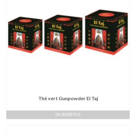
Thé vert Gunpowder El Taj
EN SAVOIR PLUS