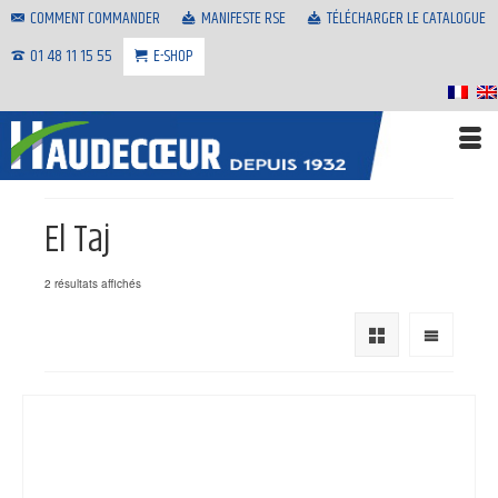
COMMENT COMMANDER
MANIFESTE RSE
TÉLÉCHARGER LE CATALOGUE
01 48 11 15 55
E-SHOP
El Taj
2 résultats affichés