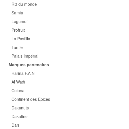
Riz du monde
Samia
Legumor
Profruit
La Pastilla
Tantie
Palais Impérial
Marques partenaires
Harina P.A.N
Al Wadi
Colona
Continent des Epices
Dakanuts
Dakatine
Dari