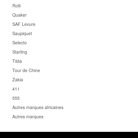
Rolli
Quaker
SAF Levure
Saupiquet
Selecto
Starling
Tilda
Tour de Chine
Zakia
411
555
Autres marques africaines
Autres marques