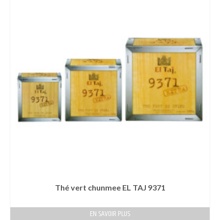
Thé vert chunmee EL TAJ 9371
EN SAVOIR PLUS