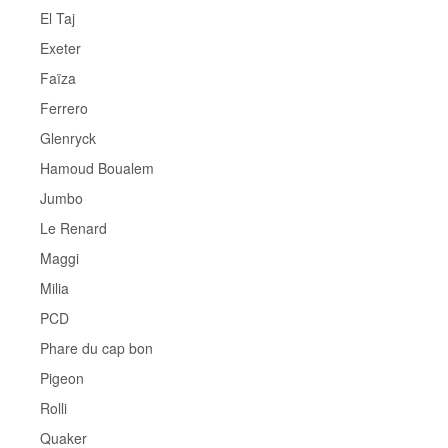
El Taj
Exeter
Faïza
Ferrero
Glenryck
Hamoud Boualem
Jumbo
Le Renard
Maggi
Milia
PCD
Phare du cap bon
Pigeon
Rolli
Quaker