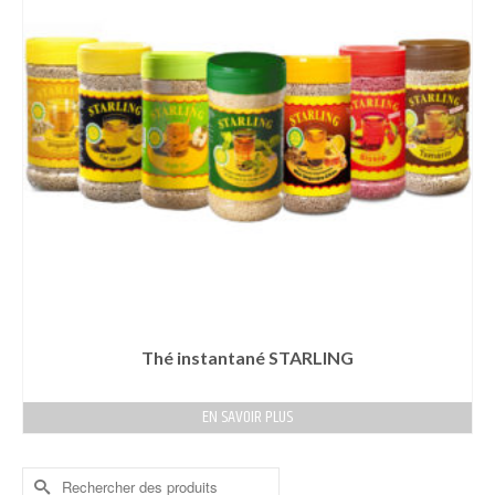
Thé instantané STARLING
EN SAVOIR PLUS
Rechercher :