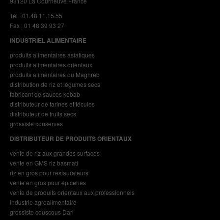
93120 La Courneuve France
Tél : 01.48.11.15.55
Fax : 01 48 39 93 27
INDUSTRIEL ALIMENTAIRE
produits alimentaires asiatiques
produits alimentaires orientaux
produits alimentaires du Maghreb
distribution de riz et légumes secs
fabricant de sauces kebab
distributeur de farines et fécules
distributeur de fruits secs
grossiste conserves
DISTRIBUTEUR DE PRODUITS ORIENTAUX
vente de riz aux grandes surfaces
vente en GMS riz basmati
riz en gros pour restaurateurs
vente en gros pour épiceries
vente de produits orientaux aux professionnels
industrie agroalimentaire
grossiste couscous Dari