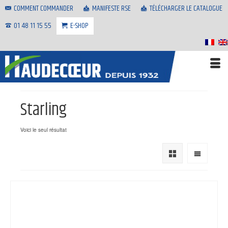
COMMENT COMMANDER
MANIFESTE RSE
TÉLÉCHARGER LE CATALOGUE
01 48 11 15 55
E-SHOP
Starling
Voici le seul résultat