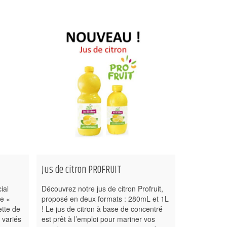
Jus de citron PROFRUIT
ial
Découvrez notre jus de citron Profruit,
ie «
proposé en deux formats : 280mL et 1L
ette de
! Le jus de citron à base de concentré
 variés
est prêt à l’emploi pour mariner vos