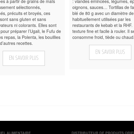
es à partir de grains de maïs
: viandes émincées, légumes, ép
usement sélectionnés,
oignons, sauces… Tortillas de fa
s, précuits et broyés, ces
blé de 80 g avec un diamètre de
 sont sans gluten et sans
habituellement utilisées par les
ateurs ni colorants. Elles sont
restaurants de kebab et la RHF.
 pour préparer l’Ugali, le Fufu de
texture fine et facile à rouler. Il s
es repas, la Polenta, les bouillies
consomme froid, tiède ou chaud
 d’autres recettes.
EN SAVOIR PLUS
EN SAVOIR PLUS
IEL ALIMENTAIRE
DISTRIBUTEUR DE PRODUITS ORI