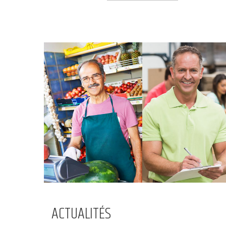
epiciers
grossistes
ACTUALITÉS