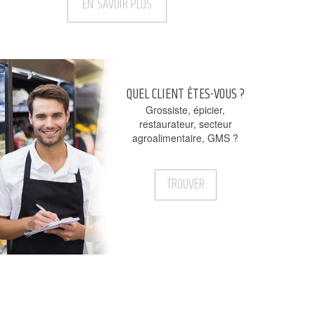
EN SAVOIR PLUS
QUEL CLIENT ÊTES-VOUS ?
Grossiste, épicier,
restaurateur, secteur
agroalimentaire, GMS ?
gms
TROUVER