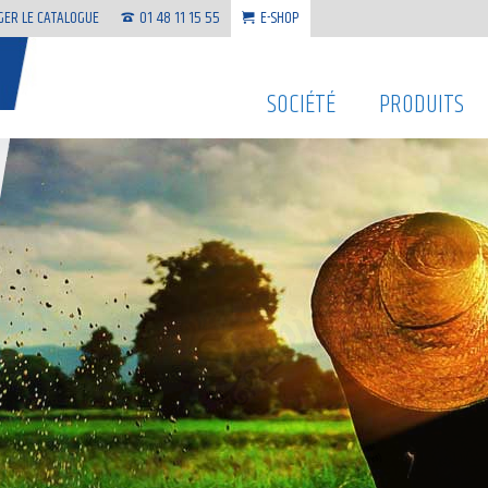
GER LE CATALOGUE
01 48 11 15 55
E-SHOP
SOCIÉTÉ
PRODUITS