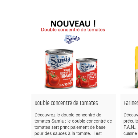
Double concentré de tomates
Farine
Découvrez le double concentré de
Découvr
tomates Samia : le double concentré de
précuit
tomates sert principalement de base
P.A.N.,
pour des sauces à la tomate. Il est
cuisine