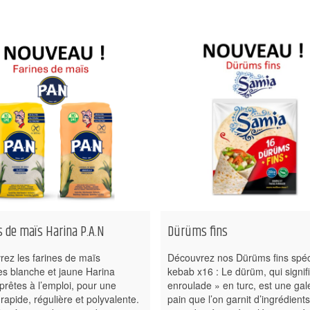
s de maïs Harina P.A.N
Dürüms fins
ez les farines de maïs
Découvrez nos Dürüms fins spéc
es blanche et jaune Harina
kebab x16 : Le dürüm, qui signif
 prêtes à l’emploi, pour une
enroulade » en turc, est une gal
 rapide, régulière et polyvalente.
pain que l’on garnit d’ingrédients