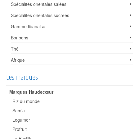
Spécialités orientales salées
Spécialités orientales sucrées
Gamme libanaise
Bonbons
Thé
Afrique
Les marques
Marques Haudecœur
Riz du monde
Samia
Legumor
Profruit
La Pastilla