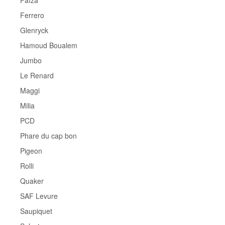
Faïza
Ferrero
Glenryck
Hamoud Boualem
Jumbo
Le Renard
Maggi
Milia
PCD
Phare du cap bon
Pigeon
Rolli
Quaker
SAF Levure
Saupiquet