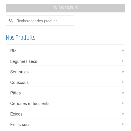
EN SAVOIR PLUS
Rechercher :
Nos Produits
Riz
Légumes secs
Semoules
Couscous
Pâtes
Céréales et féculents
Epices
Fruits secs