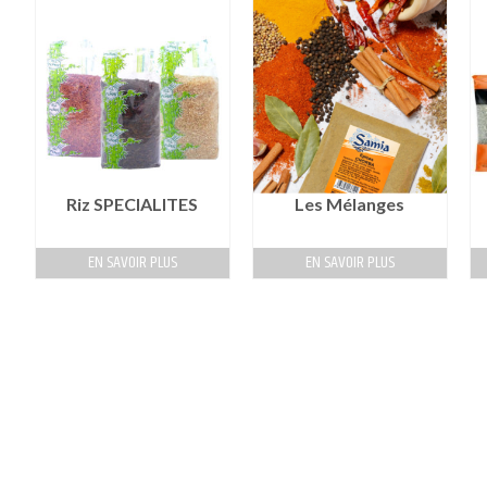
D
Riz SPECIALITES
Les Mélanges
EN SAVOIR PLUS
EN SAVOIR PLUS