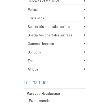
Céréales et féculents
Epices
Fruits secs
Spécialités orientales salées
Spécialités orientales sucrées
Gamme libanaise
Bonbons
Thé
Afrique
Les marques
Marques Haudecœur
Riz du monde