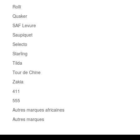
Rolli
Quaker
SAF Levure
Saupiquet
Selecto
Starling
Tilda
Tour de Chine
Zakia
411
555
Autres marques africaines
Autres marques