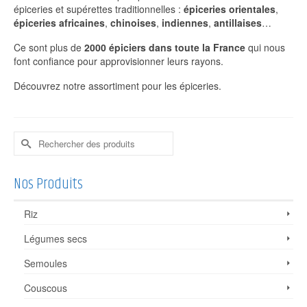
épiceries et supérettes traditionnelles :
épiceries orientales
,
épiceries africaines
,
chinoises
,
indiennes
,
antillaises
…
Ce sont plus de
2000 épiciers dans toute la France
qui nous
font confiance pour approvisionner leurs rayons.
Découvrez notre assortiment pour les épiceries.
Rechercher :
Nos Produits
Riz
Légumes secs
Semoules
Couscous