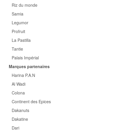
Riz du monde
Samia
Legumor
Profruit
La Pastilla
Tantie
Palais Impérial
Marques partenaires
Harina P.A.N
Al Wadi
Colona
Continent des Epices
Dakanuts
Dakatine
Dari