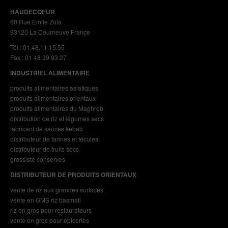
HAUDECOEUR
60 Rue Emile Zola
93120 La Courneuve France
Tél : 01.48.11.15.55
Fax : 01 48 39 93 27
INDUSTRIEL ALIMENTAIRE
produits alimentaires asiatiques
produits alimentaires orientaux
produits alimentaires du Maghreb
distribution de riz et légumes secs
fabricant de sauces kebab
distributeur de farines et fécules
distributeur de fruits secs
grossiste conserves
DISTRIBUTEUR DE PRODUITS ORIENTAUX
vente de riz aux grandes surfaces
vente en GMS riz basmati
riz en gros pour restaurateurs
vente en gros pour épiceries