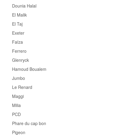
Dounia Halal
El Malik
El Taj
Exeter
Faïza
Ferrero
Glenryck
Hamoud Boualem
Jumbo
Le Renard
Maggi
Milia
PCD
Phare du cap bon
Pigeon