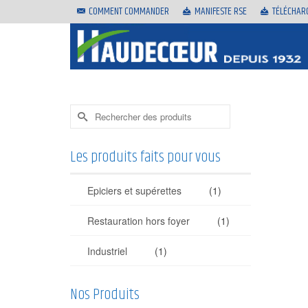
COMMENT COMMANDER
MANIFESTE RSE
TÉLÉCHAR
Rechercher :
Les produits faits pour vous
Epiciers et supérettes
(1)
Restauration hors foyer
(1)
Industriel
(1)
Nos Produits