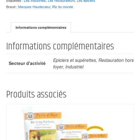
Étiquettes :
Les industriels
,
Les restaurateurs
,
Les épiciers
Brand :
Marques Haudecœur
,
Riz du monde
Informations complémentaires
Informations complémentaires
Epiciers et supérettes, Restauration hors
Secteur d'activité
foyer, Industriel
Produits associés