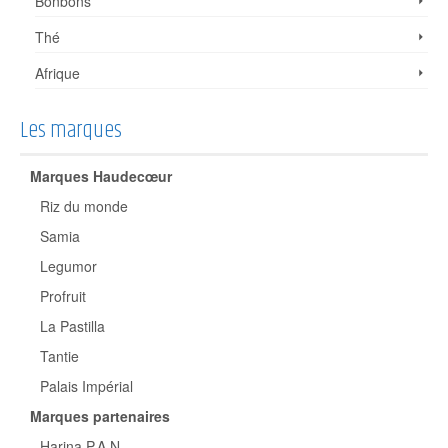
Bonbons
Thé
Afrique
Les marques
Marques Haudecœur
Riz du monde
Samia
Legumor
Profruit
La Pastilla
Tantie
Palais Impérial
Marques partenaires
Harina P.A.N