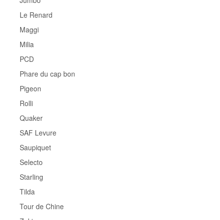
Jumbo
Le Renard
Maggi
Milia
PCD
Phare du cap bon
Pigeon
Rolli
Quaker
SAF Levure
Saupiquet
Selecto
Starling
Tilda
Tour de Chine