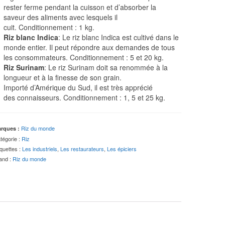
rester ferme pendant la cuisson et d’absorber la
saveur des aliments avec lesquels il
cuit. Conditionnement : 1 kg.
Riz blanc Indica
: Le riz blanc Indica est cultivé dans le
monde entier. Il peut répondre aux demandes de tous
les consommateurs. Conditionnement : 5 et 20 kg.
Riz Surinam
: Le riz Surinam doit sa renommée à la
longueur et à la finesse de son grain.
Importé d’Amérique du Sud, il est très apprécié
des connaisseurs. Conditionnement : 1, 5 et 25 kg.
Riz du monde
rques :
tégorie :
Riz
iquettes :
Les industriels
,
Les restaurateurs
,
Les épiciers
and :
Riz du monde