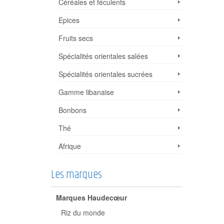
Céréales et féculents
Epices
Fruits secs
Spécialités orientales salées
Spécialités orientales sucrées
Gamme libanaise
Bonbons
Thé
Afrique
Les marques
Marques Haudecœur
Riz du monde