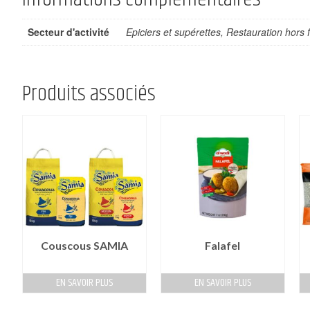
Secteur d'activité
Epiciers et supérettes, Restauration hors f
Produits associés
Couscous SAMIA
Falafel
EN SAVOIR PLUS
EN SAVOIR PLUS