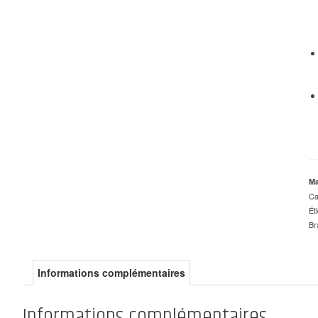
Ma
Ca
Ét
Br
Informations complémentaires
Informations complémentaires