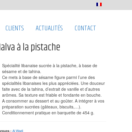
CLIENTS
ACTUALITÉS
CONTACT
alva à la pistache
Spécialité libanaise sucrée à la pistache, à base de
sésame et de tahina.
Ce mets à base de sésame figure parmi l’une des
spécialités libanaises les plus appréciées. Une douceur
faite avec de la tahina, d’extrait de vanille et d’autres
arômes. Sa texture est friable et fondante en bouche.
A consommer au dessert et au goûter. A intégrer à vos
préparation sucrées (gâteaux, biscuits,…).
Conditionnement pratique en barquette de 454 g.
Al Wadi
rques :