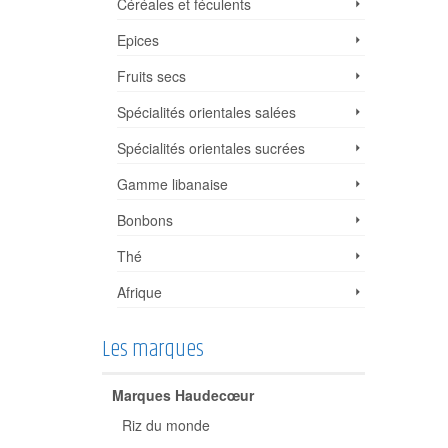
Céréales et féculents
Epices
Fruits secs
Spécialités orientales salées
Spécialités orientales sucrées
Gamme libanaise
Bonbons
Thé
Afrique
Les marques
Marques Haudecœur
Riz du monde