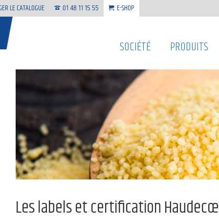
GER LE CATALOGUE
01 48 11 15 55
E-SHOP
SOCIÉTÉ
PRODUITS
Les labels et certification Haudec