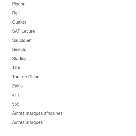
Pigeon
Rolli
Quaker
SAF Levure
Saupiquet
Selecto
Starling
Tilda
Tour de Chine
Zakia
411
555
Autres marques africaines
Autres marques