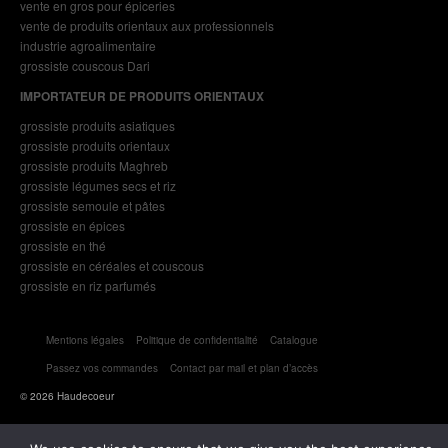
vente en gros pour épiceries
vente de produits orientaux aux professionnels
industrie agroalimentaire
grossiste couscous Dari
IMPORTATEUR DE PRODUITS ORIENTAUX
grossiste produits asiatiques
grossiste produits orientaux
grossiste produits Maghreb
grossiste légumes secs et riz
grossiste semoule et pâtes
grossiste en épices
grossiste en thé
grossiste en céréales et couscous
grossiste en riz parfumés
Mentions légales
Politique de confidentialité
Catalogue
Passez vos commandes
Contact par mail et plan d’accès
© 2026 Haudecoeur