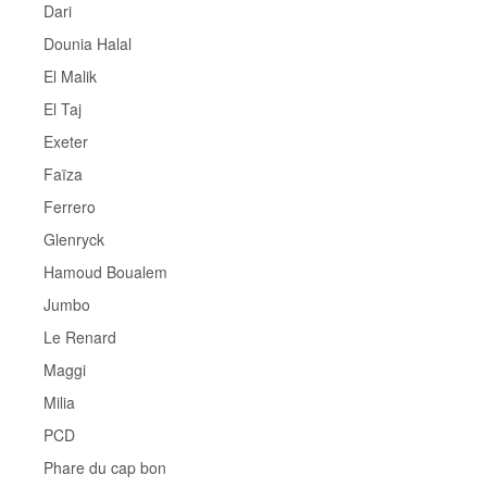
Dari
Dounia Halal
El Malik
El Taj
Exeter
Faïza
Ferrero
Glenryck
Hamoud Boualem
Jumbo
Le Renard
Maggi
Milia
PCD
Phare du cap bon