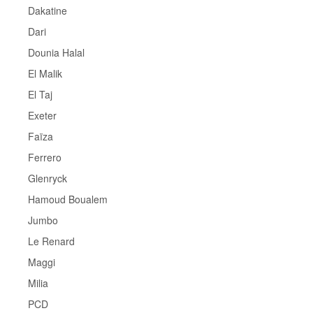
Dakatine
Dari
Dounia Halal
El Malik
El Taj
Exeter
Faïza
Ferrero
Glenryck
Hamoud Boualem
Jumbo
Le Renard
Maggi
Milia
PCD