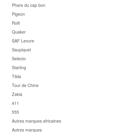
Phare du cap bon
Pigeon
Rolli
Quaker
SAF Levure
Saupiquet
Selecto
Starling
Tilda
Tour de Chine
Zakia
411
555
Autres marques africaines
Autres marques