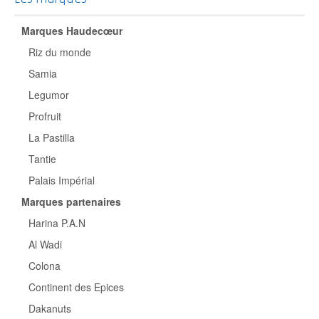
Marques Haudecœur
Riz du monde
Samia
Legumor
Profruit
La Pastilla
Tantie
Palais Impérial
Marques partenaires
Harina P.A.N
Al Wadi
Colona
Continent des Epices
Dakanuts