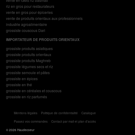
vente en GMS riz basmati
riz en gros pour restaurateurs
vente en gros pour épiceries
vente de produits orientaux aux professionnels
industrie agroalimentaire
grossiste couscous Dari
IMPORTATEUR DE PRODUITS ORIENTAUX
grossiste produits asiatiques
grossiste produits orientaux
grossiste produits Maghreb
grossiste légumes secs et riz
grossiste semoule et pâtes
grossiste en épices
grossiste en thé
grossiste en céréales et couscous
grossiste en riz parfumés
Mentions légales
Politique de confidentialité
Catalogue
Passez vos commandes
Contact par mail et plan d’accès
© 2026 Haudecoeur